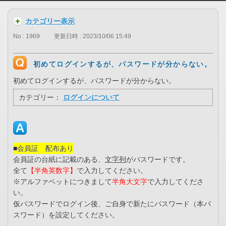
カテゴリー表示
No : 1969
更新日時 : 2023/10/06 15:49
初めてログインするが、パスワードが分からない。
初めてログインするが、パスワードが分からない。
カテゴリー：
ログインについて
■会員証 配布あり
会員証の台紙に記載のある、
文字列
がパスワードです。
全て
【半角英数字
】
で入力してください。
※アルファベットにつきまして
半角大文字
で入力してくださ
い。
仮パスワードでログイン後、ご自身で新たにパスワード（本パ
スワード）を設定してください。