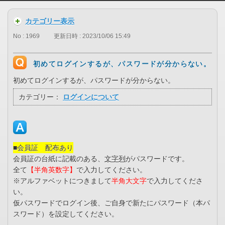
カテゴリー表示
No : 1969
更新日時 : 2023/10/06 15:49
初めてログインするが、パスワードが分からない。
初めてログインするが、パスワードが分からない。
カテゴリー：
ログインについて
■会員証 配布あり
会員証の台紙に記載のある、
文字列
がパスワードです。
全て
【半角英数字
】
で入力してください。
※アルファベットにつきまして
半角大文字
で入力してくださ
い。
仮パスワードでログイン後、ご自身で新たにパスワード（本パ
スワード）を設定してください。