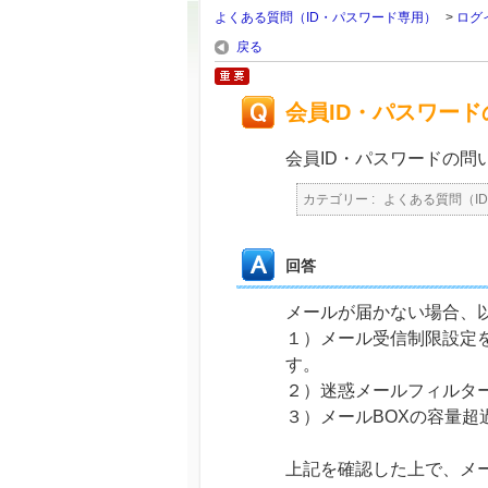
よくある質問（ID・パスワード専用）
>
ログ
戻る
会員ID・パスワー
会員ID・パスワードの問
カテゴリー :
よくある質問（I
回答
メールが届かない場合、
１）メール受信制限設定をして
す。
２）迷惑メールフィルタ
３）メールBOXの容量
上記を確認した上で、メ