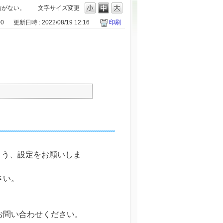
信がない。
文字サイズ変更
00
更新日時 : 2022/08/19 12:16
印刷
きるよう、設定をお願いしま
さい。
お問い合わせください。