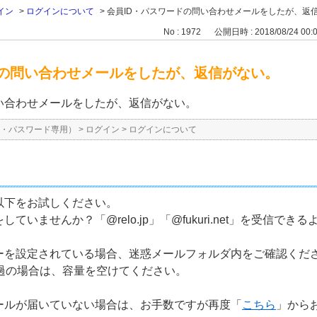
イン
>
ログインについて
>
会員ID・パスワードの問い合わせメールをしたが、返
No : 1972
公開日時 : 2018/08/24 00:
ドの問い合わせメールをしたが、返信がない。
い合わせメールをしたが、返信がない。
D・パスワード専用）
>
ログイン
>
ログインについて
以下をお試しください。
いませんか？「@relo.jp」「@fukuri.net」を受信で
ーを設定されている場合、迷惑メールフォルダ内をご確認くだ
超過の場合は、容量を空けてください。
ールが届いていない場合は、お手数ですが再度「
こちら
」から