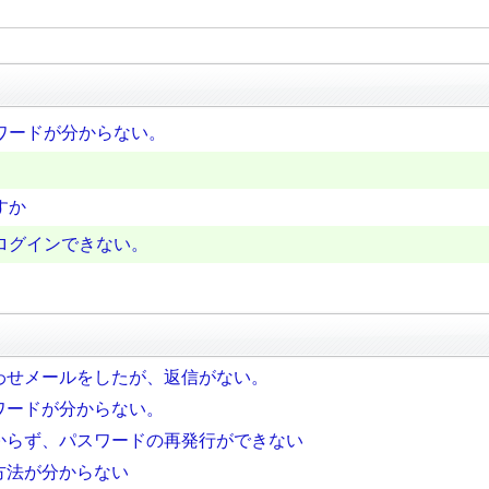
ワードが分からない。
すか
ログインできない。
わせメールをしたが、返信がない。
ワードが分からない。
からず、パスワードの再発行ができない
方法が分からない